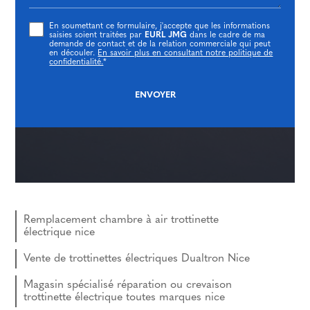
En soumettant ce formulaire, j'accepte que les informations
saisies soient traitées par
EURL JMG
dans le cadre de ma
demande de contact et de la relation commerciale qui peut
en découler.
En savoir plus en consultant notre politique de
confidentialité.
*
Remplacement chambre à air trottinette
électrique nice
Vente de trottinettes électriques Dualtron Nice
Magasin spécialisé réparation ou crevaison
trottinette électrique toutes marques nice