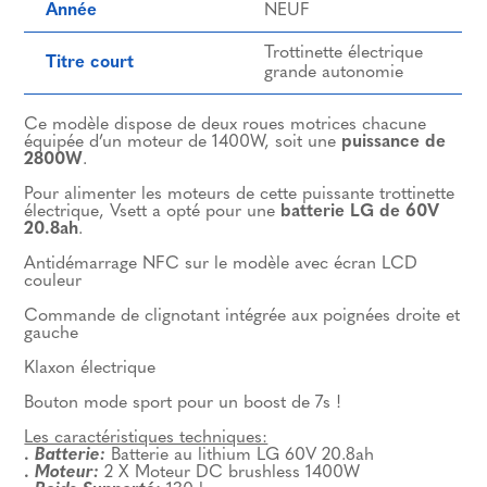
Année
NEUF
Trottinette électrique
Titre court
grande autonomie
Ce modèle dispose de deux roues motrices chacune
équipée d’un moteur de 1400W, soit une
puissance de
2800W
.
Pour alimenter les moteurs de cette puissante trottinette
électrique, Vsett a opté pour une
batterie LG de 60V
20.8ah
.
Antidémarrage NFC sur le modèle avec écran LCD
couleur
Commande de clignotant intégrée aux poignées droite et
gauche
Klaxon électrique
Bouton mode sport pour un boost de 7s !
Les caractéristiques techniques:
.
Batterie:
Batterie au lithium LG 60V 20.8ah
.
Moteur:
2 X Moteur DC brushless 1400W