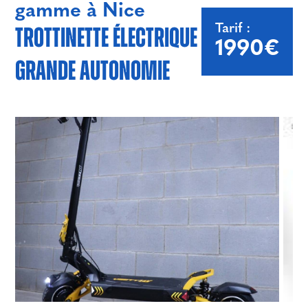
gamme à Nice
Tarif :
Trottinette électrique
1990€
grande autonomie