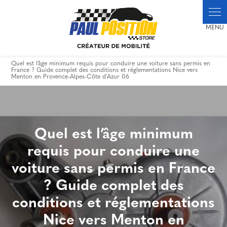
Panneau de gestion des cookies
Quel est l’âge minimum requis pour conduire une voiture sans permis en
France ? Guide complet des conditions et réglementations Nice vers
Menton en Provence-Alpes-Côte d'Azur 06
Quel est l’âge minimum
requis pour conduire une
voiture sans permis en France
? Guide complet des
conditions et réglementations
Nice vers Menton en