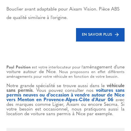
Bouclier avant adaptable pour Aixam Vision. Pièce ABS
de qualité similaire à l'origine.
EN SAVOIR PLUS
aménagement d'une
Paul Position
est votre interlocuteur pour l'
voiture autour de Nice
. Nous proposons en effet différents
aménagements pour votre véhicule en fonction de votre besoin.
Notre grande spécialité se trouve aussi dans le
véhicule
sans permis
. Vous pouvez consulter nos
voitures sans
permis neuves ou d'occasion à vendre autour de Nice
vers Menton en Provence-Alpes-Côte d'Azur 06
avec
des marques comme Ligier, Aixam ou encore Secma. Si
votre besoin est occasionnel, nous pratiquons aussi la
location de voiture sans permis à Nice par exemple.