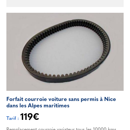
Forfait courroie voiture sans permis à Nice
dans les Alpes maritimes
119€
Tarif :
Remplacement courroie variateur tous les 10000 kms