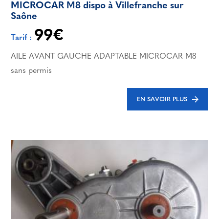
MICROCAR M8 dispo à Villefranche sur
Saône
99€
Tarif :
AILE AVANT GAUCHE ADAPTABLE MICROCAR M8
sans permis
EN SAVOIR PLUS